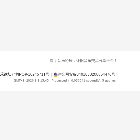
数字音乐论坛，怀旧音乐交流分享平台！
乐论坛
(
津IPC备10245711号
|
津公网安备3401030200854476号
)
GMT+8, 2026-8-8 15:45
, Processed in 0.036941 second(s), 5 queries .